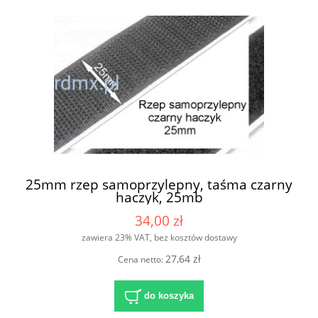
25mm rzep samoprzylepny, taśma czarny
haczyk, 25mb
34,00 zł
zawiera 23% VAT, bez kosztów dostawy
27,64 zł
Cena netto:
do koszyka