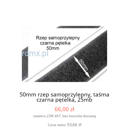
50mm rzep samoprzylepny, taśma
czarna pętelka, 25mb
66,00 zł
zawiera 23% VAT, bez kosztów dostawy
53,66 zł
Cena netto: