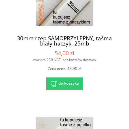
30mm rzep SAMOPRZYLEPNY, taśma
biały haczyk, 25mb
54,00 zł
zawiera 23% VAT, bez kosztów dostawy
43,90 zł
Cena netto:
do koszyka