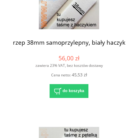
rzep 38mm samoprzylepny, biały haczyk
56,00 zł
zawiera 23% VAT, bez kosztów dostawy
45,53 zł
Cena netto:
do koszyka