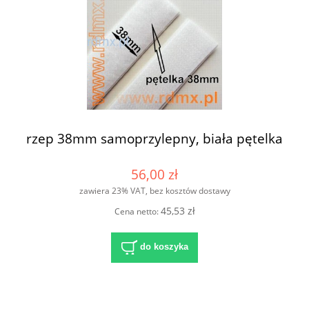
rzep 38mm samoprzylepny, biała pętelka
56,00 zł
zawiera 23% VAT, bez kosztów dostawy
45,53 zł
Cena netto:
do koszyka