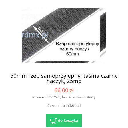
50mm rzep samoprzylepny, taśma czarny
haczyk, 25mb
66,00 zł
zawiera 23% VAT, bez kosztów dostawy
53,66 zł
Cena netto:
do koszyka