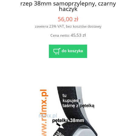
rzep 38mm samoprzylepny, czarny
haczyk
56,00 zł
zawiera 23% VAT, bez kosztów dostawy
45,53 zł
Cena netto:
do koszyka