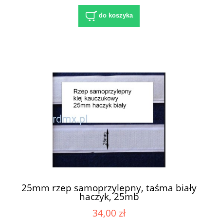
do koszyka
25mm rzep samoprzylepny, taśma biały
haczyk, 25mb
34,00 zł