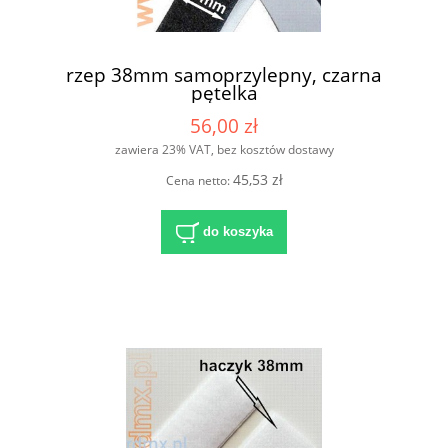
rzep 38mm samoprzylepny, czarna
pętelka
56,00 zł
zawiera 23% VAT, bez kosztów dostawy
45,53 zł
Cena netto:
do koszyka