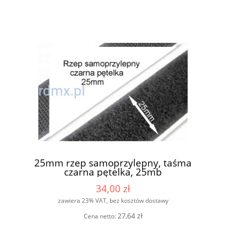
25mm rzep samoprzylepny, taśma
czarna pętelka, 25mb
34,00 zł
zawiera 23% VAT, bez kosztów dostawy
27,64 zł
Cena netto: