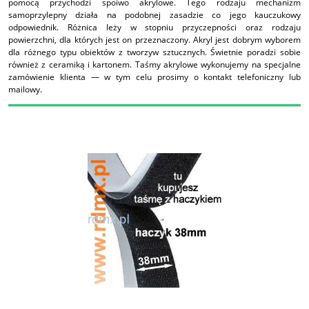
pomocą przychodzi spoiwo akrylowe. Tego rodzaju mechanizm
samoprzylepny działa na podobnej zasadzie co jego kauczukowy
odpowiednik. Różnica leży w stopniu przyczepności oraz rodzaju
powierzchni, dla których jest on przeznaczony. Akryl jest dobrym wyborem
dla różnego typu obiektów z tworzyw sztucznych. Świetnie poradzi sobie
również z ceramiką i kartonem. Taśmy akrylowe wykonujemy na specjalne
zamówienie klienta — w tym celu prosimy o kontakt telefoniczny lub
mailowy.