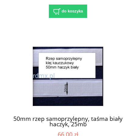
do koszyka
50mm rzep samoprzylepny, taśma biały
haczyk, 25mb
66,00 zł