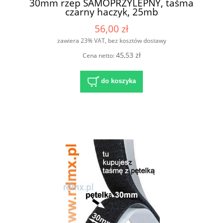
30mm rzep SAMOPRZYLEPNY, taśma
czarny haczyk, 25mb
56,00 zł
zawiera 23% VAT, bez kosztów dostawy
45,53 zł
Cena netto:
do koszyka