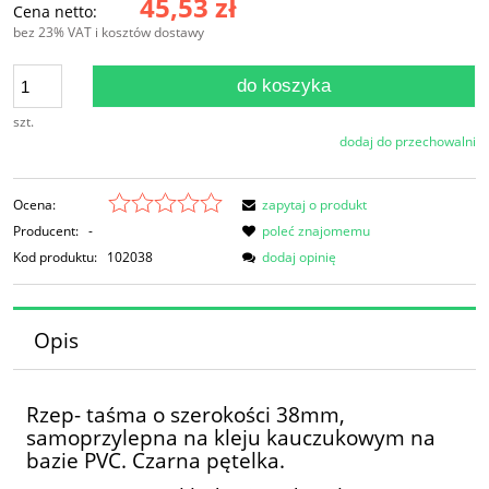
45,53 zł
Cena netto:
bez 23% VAT i kosztów dostawy
do koszyka
szt.
dodaj do przechowalni
Ocena:
zapytaj o produkt
Producent:
-
poleć znajomemu
Kod produktu:
102038
dodaj opinię
Opis
Rzep- taśma o szerokości 38mm,
samoprzylepna na kleju kauczukowym na
bazie PVC. Czarna pętelka.