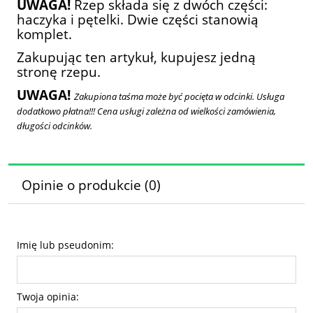
UWAGA!
Rzep składa się z dwóch części:
haczyka i pętelki. Dwie części stanowią
komplet.
Zakupując ten artykuł, kupujesz jedną
stronę rzepu.
UWAGA!
Zakupiona taśma może być pocięta w odcinki. Usługa
dodatkowo płatna!!! Cena usługi zależna od wielkości zamówienia,
długości odcinków.
Opinie o produkcie (0)
Imię lub pseudonim:
Twoja opinia: