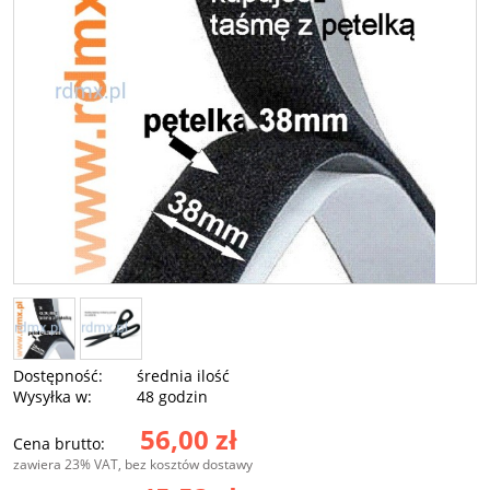
Dostępność:
średnia ilość
Wysyłka w:
48 godzin
56,00 zł
Cena brutto:
zawiera 23% VAT, bez kosztów dostawy