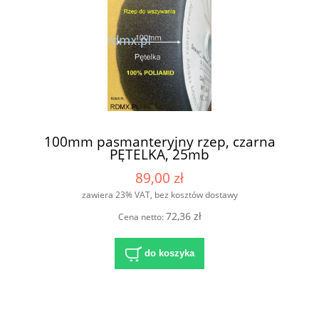
100mm pasmanteryjny rzep, czarna
PĘTELKA, 25mb
89,00 zł
zawiera 23% VAT, bez kosztów dostawy
72,36 zł
Cena netto:
do koszyka