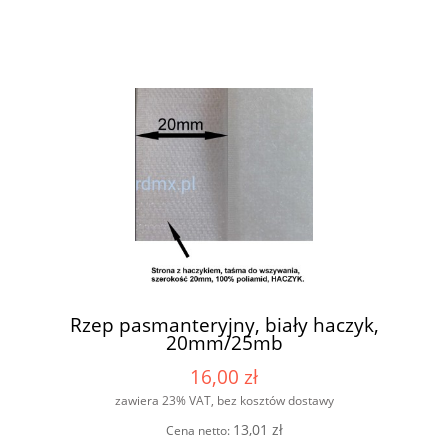
Rzep pasmanteryjny, biały haczyk,
20mm/25mb
16,00 zł
zawiera 23% VAT, bez kosztów dostawy
13,01 zł
Cena netto: