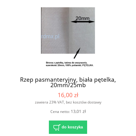
Rzep pasmanteryjny, biała pętelka,
20mm/25mb
16,00 zł
zawiera 23% VAT, bez kosztów dostawy
13,01 zł
Cena netto:
do koszyka