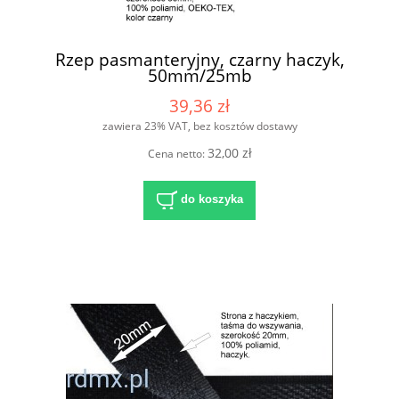
Rzep pasmanteryjny, czarny haczyk,
50mm/25mb
39,36 zł
zawiera 23% VAT, bez kosztów dostawy
32,00 zł
Cena netto:
do koszyka