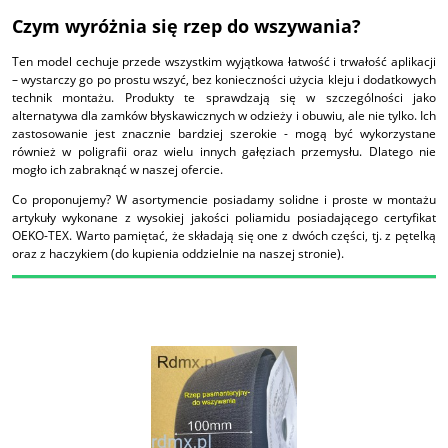
Czym wyróżnia się rzep do wszywania?
Ten model cechuje przede wszystkim wyjątkowa łatwość i trwałość aplikacji
– wystarczy go po prostu wszyć, bez konieczności użycia kleju i dodatkowych
technik montażu. Produkty te sprawdzają się w szczególności jako
alternatywa dla zamków błyskawicznych w odzieży i obuwiu, ale nie tylko. Ich
zastosowanie jest znacznie bardziej szerokie - mogą być wykorzystane
również w poligrafii oraz wielu innych gałęziach przemysłu. Dlatego nie
mogło ich zabraknąć w naszej ofercie.
Co proponujemy? W asortymencie posiadamy solidne i proste w montażu
artykuły wykonane z wysokiej jakości poliamidu posiadającego certyfikat
OEKO-TEX. Warto pamiętać, że składają się one z dwóch części, tj. z pętelką
oraz z haczykiem (do kupienia oddzielnie na naszej stronie).