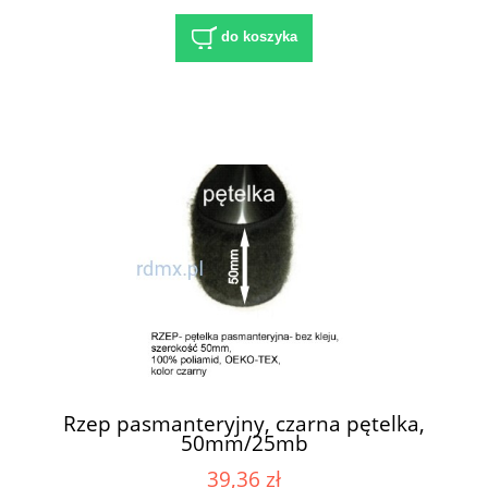
do koszyka
Rzep pasmanteryjny, czarna pętelka,
50mm/25mb
39,36 zł