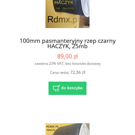
100mm pasmanteryjny rzep czarny
HACZYK, 25mb
89,00 zł
zawiera 23% VAT, bez kosztów dostawy
72,36 zł
Cena netto:
do koszyka