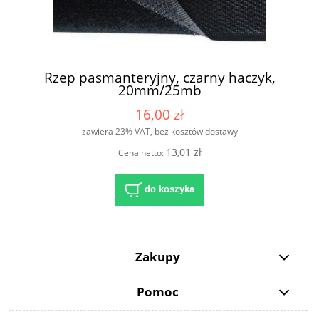
Rzep pasmanteryjny, czarny haczyk,
20mm/25mb
16,00 zł
zawiera 23% VAT, bez kosztów dostawy
13,01 zł
Cena netto:
do koszyka
Zakupy
Pomoc