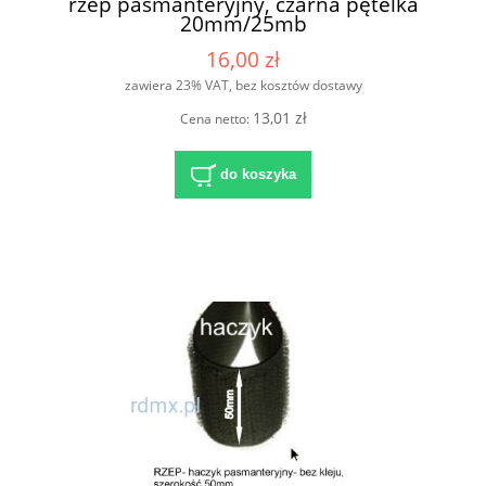
rzep pasmanteryjny, czarna pętelka
20mm/25mb
16,00 zł
zawiera 23% VAT, bez kosztów dostawy
13,01 zł
Cena netto:
do koszyka