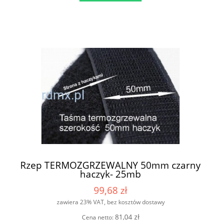
Rzep TERMOZGRZEWALNY 50mm czarny
haczyk- 25mb
99,68 zł
zawiera 23% VAT, bez kosztów dostawy
81,04 zł
Cena netto: