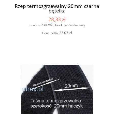
Rzep termozgrzewalny 20mm czarna
pętelka
28,33 zł
zawiera 23% VAT, bez kosztów dostawy
23,03 zł
Cena netto: