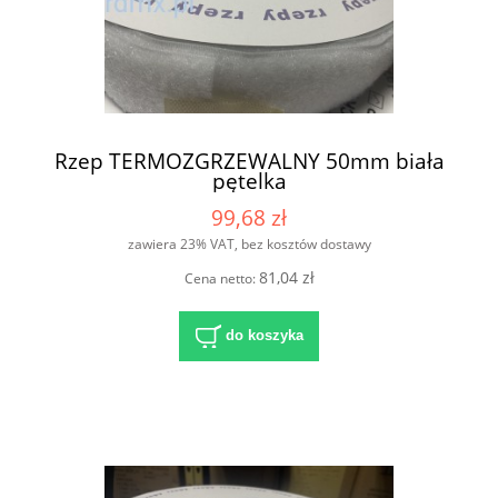
Rzep TERMOZGRZEWALNY 50mm biała
pętelka
99,68 zł
zawiera 23% VAT, bez kosztów dostawy
81,04 zł
Cena netto:
do koszyka