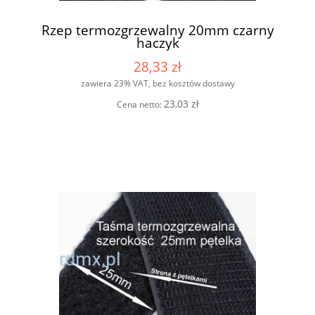
Rzep termozgrzewalny 20mm czarny
haczyk
28,33 zł
zawiera 23% VAT, bez kosztów dostawy
23,03 zł
Cena netto: