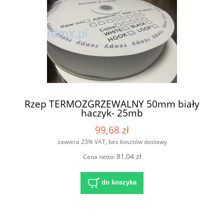
Rzep TERMOZGRZEWALNY 50mm biały
haczyk- 25mb
99,68 zł
zawiera 23% VAT, bez kosztów dostawy
81,04 zł
Cena netto:
do koszyka