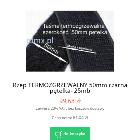
Rzep TERMOZGRZEWALNY 50mm czarna
pętelka- 25mb
99,68 zł
zawiera 23% VAT, bez kosztów dostawy
81,04 zł
Cena netto:
do koszyka