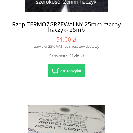
Rzep TERMOZGRZEWALNY 25mm czarny
haczyk- 25mb
51,00 zł
zawiera 23% VAT, bez kosztów dostawy
41,46 zł
Cena netto:
do koszyka