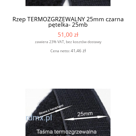
Rzep TERMOZGRZEWALNY 25mm czarna
pętelka- 25mb
51,00 zł
zawiera 23% VAT, bez kosztów dostawy
41,46 zł
Cena netto: