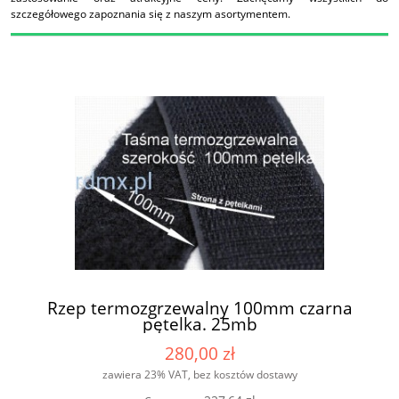
szczegółowego zapoznania się z naszym asortymentem.
Rzep termozgrzewalny 100mm czarna
pętelka. 25mb
280,00 zł
zawiera 23% VAT, bez kosztów dostawy