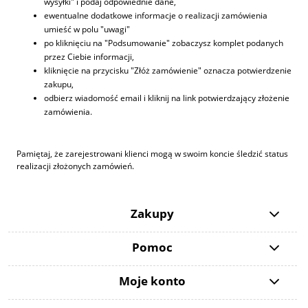
wysyłki" i podaj odpowiednie dane,
ewentualne dodatkowe informacje o realizacji zamówienia
umieść w polu "uwagi"
po kliknięciu na "Podsumowanie" zobaczysz komplet podanych
przez Ciebie informacji,
kliknięcie na przycisku "Złóż zamówienie" oznacza potwierdzenie
zakupu,
odbierz wiadomość email i kliknij na link potwierdzający złożenie
zamówienia.
Pamiętaj, że zarejestrowani klienci mogą w swoim koncie śledzić status
realizacji złożonych zamówień.
Zakupy
Pomoc
Moje konto