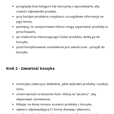
przeglądaj listę kategorii lub skorzystaj z wyszukiwarki, aby
znaleźć odpowiedni produkt,
przy każdym produkcie znajdziesz szczegółowe informacje na
jego temat,
pamiętaj, że zarejestrowani klienci mogą zapamiętać produkty w
przechowalni,
po znalezieniu interesującego Ciebie produktu, dodaj go do
koszyka,
jeżeli kompletowanie zamówienia jest zakończone - przejdź do
koszyka.
Krok 2 - Zawartość koszyka
w koszyku zobaczysz dokładnie, jakie wybrałeś produkty i w jakiej
ilości,
zmień wartość w kolumnie ilość i kliknij na "przelicz", aby
dopasować zamówienie,
klikając na ikonę minusa usuniesz produkty z koszyka,
wybierz odpowiadającą Ci formę dostawy i płatności,