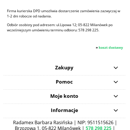
Firma kurierska DPD umożliwia dostarczenie zamówienia zazwyczaj w
1-2 dni robocze od nadania.
Odbiór osobisty pod adresem: ul.Lipowa 12; 05-822 Milanówek po
wcześniejszym umówieniu terminu odbioru: 578 298 225.
»
koszt dostawy
Zakupy
Pomoc
Moje konto
Informacje
Radamex Barbara Rasińska | NIP: 9511515626 |
Brzozowa 1, 05-822 Milanówek |
578 298 225
|