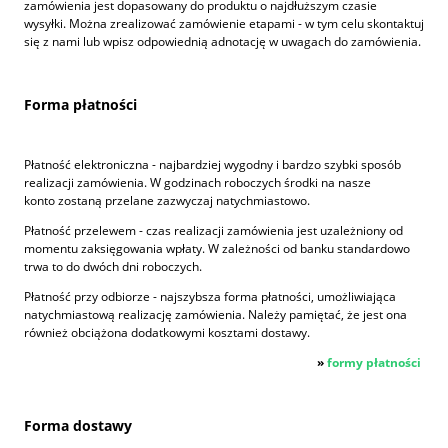
zamówienia jest dopasowany do produktu o najdłuższym czasie
wysyłki. Można zrealizować zamówienie etapami - w tym celu skontaktuj
się z nami lub wpisz odpowiednią adnotację w uwagach do zamówienia.
Forma płatności
Płatność elektroniczna - najbardziej wygodny i bardzo szybki sposób
realizacji zamówienia. W godzinach roboczych środki na nasze
konto zostaną przelane zazwyczaj natychmiastowo.
Płatność przelewem - czas realizacji zamówienia jest uzależniony od
momentu zaksięgowania wpłaty. W zależności od banku standardowo
trwa to do dwóch dni roboczych.
Płatność przy odbiorze - najszybsza forma płatności, umożliwiająca
natychmiastową realizację zamówienia. Należy pamiętać, że jest ona
również obciążona dodatkowymi kosztami dostawy.
»
formy płatności
Forma dostawy