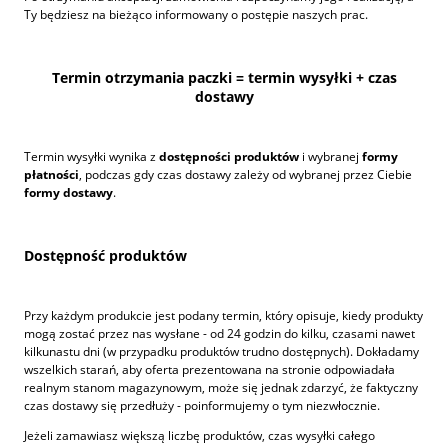
Ty będziesz na bieżąco informowany o postępie naszych prac.
Termin otrzymania paczki = termin wysyłki + czas
dostawy
Termin wysyłki wynika z
dostępności produktów
i wybranej
formy
płatności
, podczas gdy czas dostawy zależy od wybranej przez Ciebie
formy dostawy
.
Dostępność produktów
Przy każdym produkcie jest podany termin, który opisuje, kiedy produkty
mogą zostać przez nas wysłane - od 24 godzin do kilku, czasami nawet
kilkunastu dni (w przypadku produktów trudno dostępnych). Dokładamy
wszelkich starań, aby oferta prezentowana na stronie odpowiadała
realnym stanom magazynowym, może się jednak zdarzyć, że faktyczny
czas dostawy się przedłuży - poinformujemy o tym niezwłocznie.
Jeżeli zamawiasz większą liczbę produktów, czas wysyłki całego