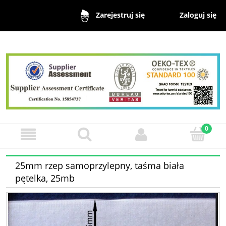
Zaloguj się
Zarejestruj się
25mm rzep samoprzylepny, taśma biała
pętelka, 25mb