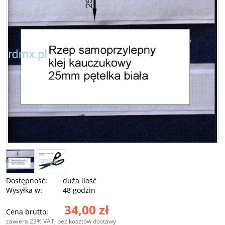
Dostępność:
duża ilość
Wysyłka w:
48 godzin
34,00 zł
Cena brutto:
zawiera 23% VAT, bez kosztów dostawy