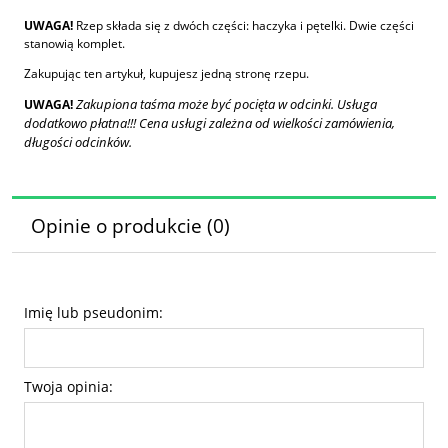
UWAGA!
Rzep składa się z dwóch części: haczyka i pętelki. Dwie części
stanowią komplet.
Zakupując ten artykuł, kupujesz jedną stronę rzepu.
Zakupiona taśma może być pocięta w odcinki. Usługa
UWAGA!
dodatkowo płatna!!! Cena usługi zależna od wielkości zamówienia,
długości odcinków.
Opinie o produkcie (0)
Imię lub pseudonim:
Twoja opinia: