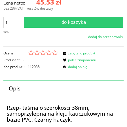
45,53 zł
Cena netto:
bez 23% VAT i kosztów dostawy
do koszyka
szt.
dodaj do przechowalni
Ocena:
zapytaj o produkt
Producent:
-
poleć znajomemu
Kod produktu:
112038
dodaj opinię
Opis
Rzep- taśma o szerokości 38mm,
samoprzylepna na kleju kauczukowym na
bazie PVC. Czarny haczyk.