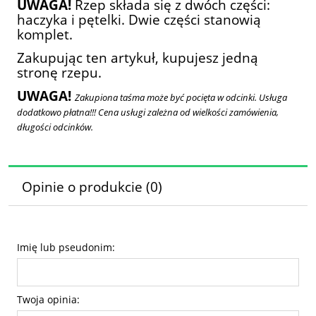
UWAGA!
Rzep składa się z dwóch części:
haczyka i pętelki. Dwie części stanowią
komplet.
Zakupując ten artykuł, kupujesz jedną
stronę rzepu.
UWAGA!
Zakupiona taśma może być pocięta w odcinki. Usługa
dodatkowo płatna!!! Cena usługi zależna od wielkości zamówienia,
długości odcinków.
Opinie o produkcie (0)
Imię lub pseudonim:
Twoja opinia: