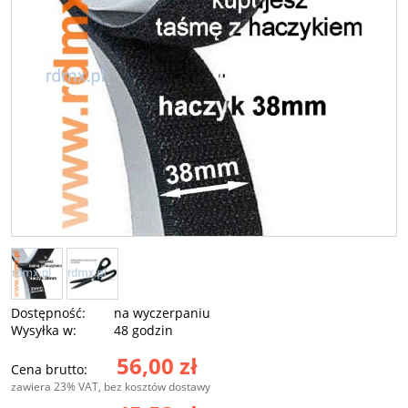
Dostępność:
na wyczerpaniu
Wysyłka w:
48 godzin
56,00 zł
Cena brutto:
zawiera 23% VAT, bez kosztów dostawy