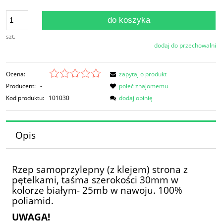
do koszyka
szt.
dodaj do przechowalni
Ocena:
zapytaj o produkt
Producent:
-
poleć znajomemu
Kod produktu:
101030
dodaj opinię
Opis
Rzep samoprzylepny (z klejem) strona z
pętelkami, taśma szerokości 30mm w
kolorze białym- 25mb w nawoju. 100%
poliamid.
UWAGA!