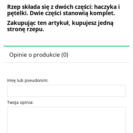
Rzep składa się z dwóch części: haczyka i
pętelki. Dwie części stanowią komplet.
Zakupując ten artykuł, kupujesz jedną
stronę rzepu.
Opinie o produkcie (0)
Imię lub pseudonim:
Twoja opinia: