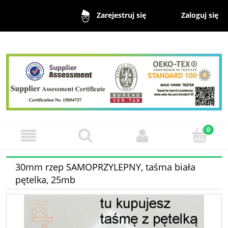
Zaloguj się
Zarejestruj się
30mm rzep SAMOPRZYLEPNY, taśma biała
pętelka, 25mb