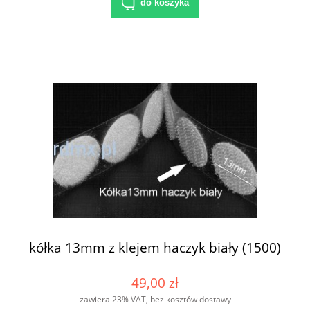
do koszyka
kółka 13mm z klejem haczyk biały (1500)
49,00 zł
zawiera 23% VAT, bez kosztów dostawy