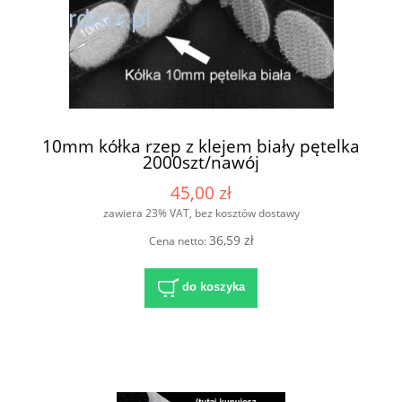
10mm kółka rzep z klejem biały pętelka
2000szt/nawój
45,00 zł
zawiera 23% VAT, bez kosztów dostawy
36,59 zł
Cena netto:
do koszyka