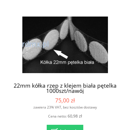
22mm kółka rzep z klejem biała pętelka
1000szt/nawój
75,00 zł
zawiera 23% VAT, bez kosztów dostawy
60,98 zł
Cena netto: