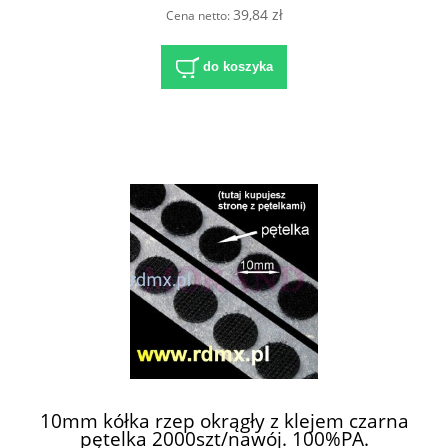
39,84 zł
Cena netto:
do koszyka
10mm kółka rzep okrągły z klejem czarna
pętelka 2000szt/nawój. 100%PA.