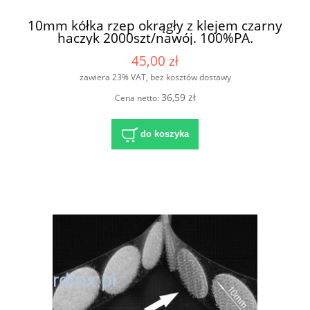
10mm kółka rzep okrągły z klejem czarny
haczyk 2000szt/nawój. 100%PA.
45,00 zł
zawiera 23% VAT, bez kosztów dostawy
36,59 zł
Cena netto:
do koszyka