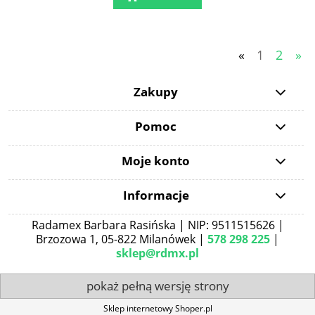
«
1
2
»
Zakupy
Pomoc
Moje konto
Informacje
Radamex Barbara Rasińska | NIP: 9511515626 |
Brzozowa 1, 05-822 Milanówek |
578 298 225
|
sklep@rdmx.pl
pokaż pełną wersję strony
Sklep internetowy Shoper.pl