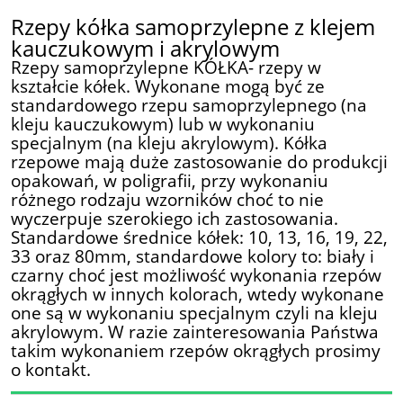
Rzepy kółka samoprzylepne z klejem
kauczukowym i akrylowym
Rzepy samoprzylepne KÓŁKA- rzepy w
kształcie kółek. Wykonane mogą być ze
standardowego rzepu samoprzylepnego (na
kleju kauczukowym) lub w wykonaniu
specjalnym (na kleju akrylowym). Kółka
rzepowe mają duże zastosowanie do produkcji
opakowań, w poligrafii, przy wykonaniu
różnego rodzaju wzorników choć to nie
wyczerpuje szerokiego ich zastosowania.
Standardowe średnice kółek: 10, 13, 16, 19, 22,
33 oraz 80mm, standardowe kolory to: biały i
czarny choć jest możliwość wykonania rzepów
okrągłych w innych kolorach, wtedy wykonane
one są w wykonaniu specjalnym czyli na kleju
akrylowym. W razie zainteresowania Państwa
takim wykonaniem rzepów okrągłych prosimy
o kontakt.