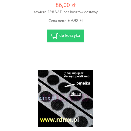
86,00 zł
zawiera 23% VAT, bez kosztów dostawy
69,92 zł
Cena netto:
do koszyka