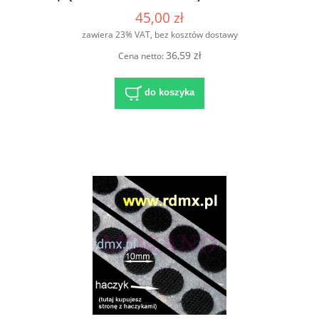
45,00 zł
zawiera 23% VAT, bez kosztów dostawy
36,59 zł
Cena netto:
do koszyka