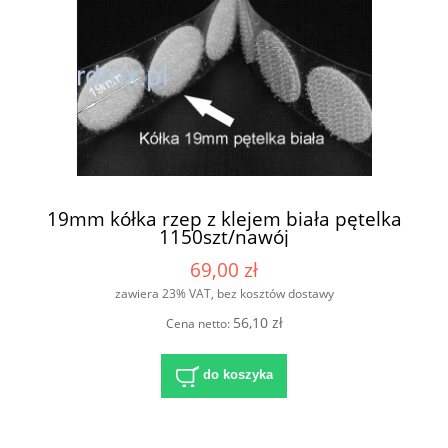
19mm kółka rzep z klejem biała pętelka
1150szt/nawój
69,00 zł
zawiera 23% VAT, bez kosztów dostawy
56,10 zł
Cena netto:
do koszyka