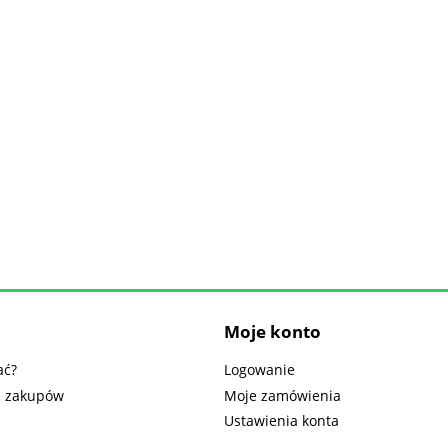
Moje konto
ać?
Logowanie
n zakupów
Moje zamówienia
Ustawienia konta