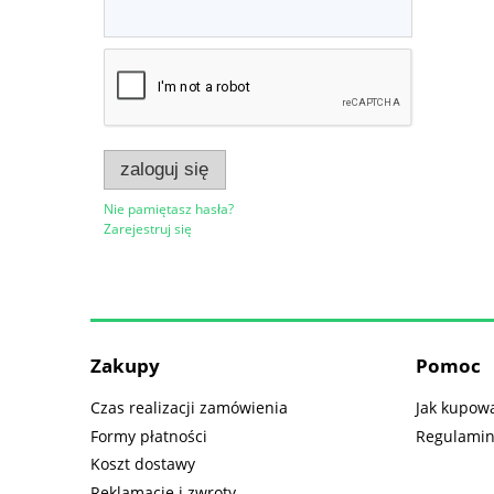
zaloguj się
Nie pamiętasz hasła?
Zarejestruj się
Zakupy
Pomoc
Czas realizacji zamówienia
Jak kupow
Formy płatności
Regulami
Koszt dostawy
Reklamacje i zwroty