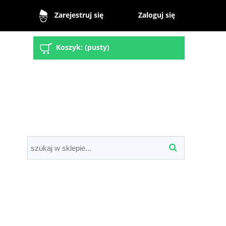
Zaloguj się
Zarejestruj się
Koszyk:
(pusty)