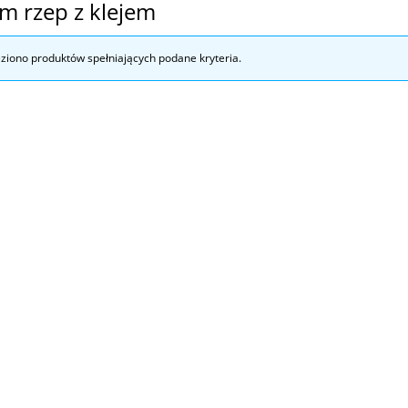
 rzep z klejem
eziono produktów spełniających podane kryteria.