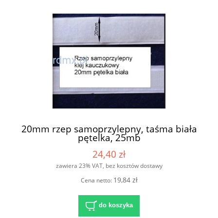
20mm rzep samoprzylepny, taśma biała
pętelka, 25mb
24,40 zł
zawiera 23% VAT, bez kosztów dostawy
19,84 zł
Cena netto:
do koszyka