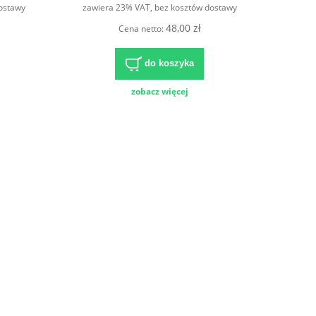
ostawy
zawiera 23% VAT, bez kosztów dostawy
48,00 zł
Cena netto:
do koszyka
zobacz więcej