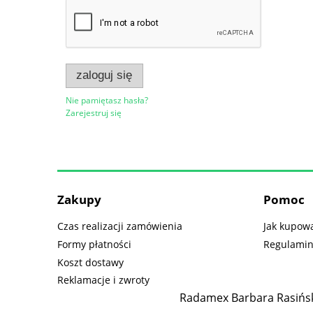
zaloguj się
Nie pamiętasz hasła?
Zarejestruj się
Zakupy
Pomoc
Czas realizacji zamówienia
Jak kupow
Formy płatności
Regulami
Koszt dostawy
Reklamacje i zwroty
Radamex Barbara Rasińsk