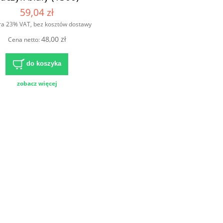
59,04 zł
ra 23% VAT, bez kosztów dostawy
48,00 zł
Cena netto:
do koszyka
zobacz więcej