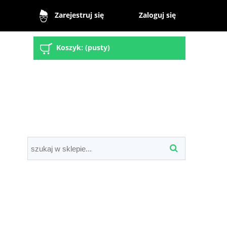
Zaloguj się
Zarejestruj się
Koszyk:
(pusty)