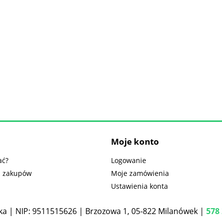
Moje konto
ać?
Logowanie
n zakupów
Moje zamówienia
Ustawienia konta
a | NIP: 9511515626 | Brzozowa 1, 05-822 Milanówek |
578 