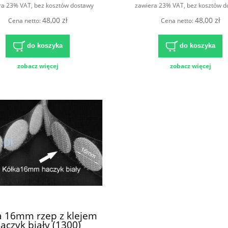
ra 23% VAT, bez kosztów dostawy
zawiera 23% VAT, bez kosztów d
48,00 zł
48,00 zł
Cena netto:
Cena netto:
do koszyka
do koszyka
zobacz więcej
zobacz więcej
a 16mm rzep z klejem
aczyk biały (1300)