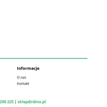
Informacje
O nas
Kontakt
298 225
|
sklep@rdmx.pl