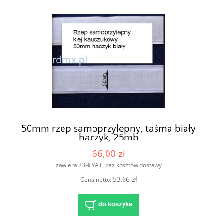
50mm rzep samoprzylepny, taśma biały
haczyk, 25mb
66,00 zł
zawiera 23% VAT, bez kosztów dostawy
53,66 zł
Cena netto:
do koszyka