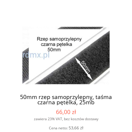
50mm rzep samoprzylepny, taśma
czarna pętelka, 25mb
66,00 zł
zawiera 23% VAT, bez kosztów dostawy
53,66 zł
Cena netto: