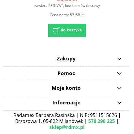
zawiera 23% VAT, bez kosztów dostawy
53,66 zł
Cena netto:
do koszyka
Zakupy
Pomoc
Moje konto
Informacje
Radamex Barbara Rasińska | NIP: 9511515626 |
Brzozowa 1, 05-822 Milanówek |
578 298 225
|
sklep@rdmx.pl