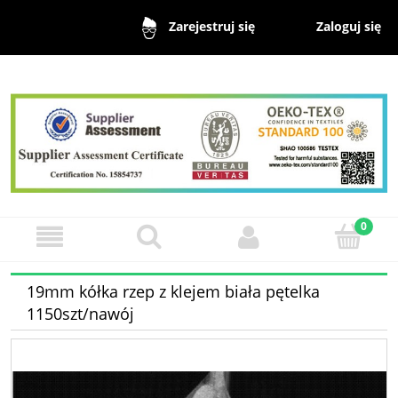
Zaloguj się
Zarejestruj się
19mm kółka rzep z klejem biała pętelka
1150szt/nawój