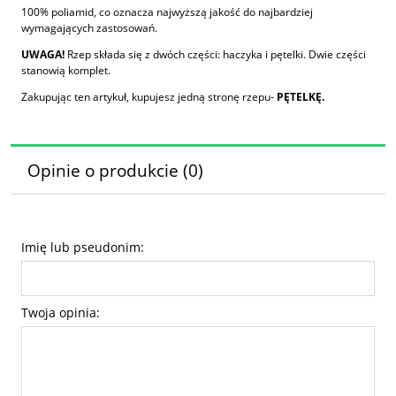
100% poliamid, co oznacza najwyższą jakość do najbardziej
wymagających zastosowań.
UWAGA!
Rzep składa się z dwóch części: haczyka i pętelki. Dwie części
stanowią komplet.
Zakupując ten artykuł, kupujesz jedną stronę rzepu-
PĘTELKĘ.
Opinie o produkcie (0)
Imię lub pseudonim:
Twoja opinia: