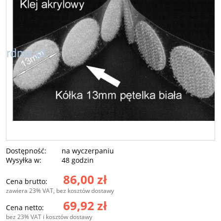
Dostępność:
na wyczerpaniu
Wysyłka w:
48 godzin
86,00 zł
Cena brutto:
zawiera 23% VAT, bez kosztów dostawy
69,92 zł
Cena netto:
bez 23% VAT i kosztów dostawy