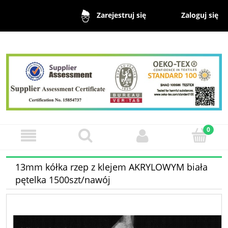
Zaloguj się
Zarejestruj się
13mm kółka rzep z klejem AKRYLOWYM biała
pętelka 1500szt/nawój