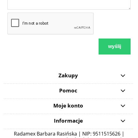
wyślij
Zakupy
Pomoc
Moje konto
Informacje
Radamex Barbara Rasińska | NIP: 9511515626 |