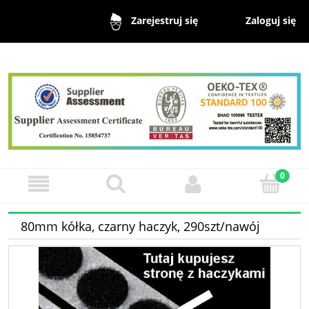
Zaloguj się
Zarejestruj się
80mm kółka, czarny haczyk, 290szt/nawój