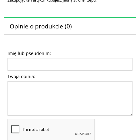
Zakupując ten artykuł, kupujesz jedną stronę rzepu.
Opinie o produkcie (0)
Imię lub pseudonim:
Twoja opinia: