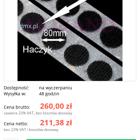
Dostępność:
na wyczerpaniu
Wysyłka w:
48 godzin
260,00 zł
Cena brutto:
zawiera 23% VAT, bez kosztów dostawy
211,38 zł
Cena netto:
bez 23% VAT i kosztów dostawy