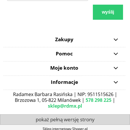
wyślij
Zakupy
Pomoc
Moje konto
Informacje
Radamex Barbara Rasińska | NIP: 9511515626 |
Brzozowa 1, 05-822 Milanówek |
578 298 225
|
sklep@rdmx.pl
pokaż pełną wersję strony
Sklep internetowy Shoper.pl