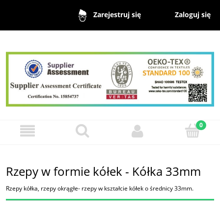
Zaloguj się
Zarejestruj się
Rzepy w formie kółek - Kółka 33mm
Rzepy kółka, rzepy okrągłe- rzepy w kształcie kółek o średnicy 33mm.