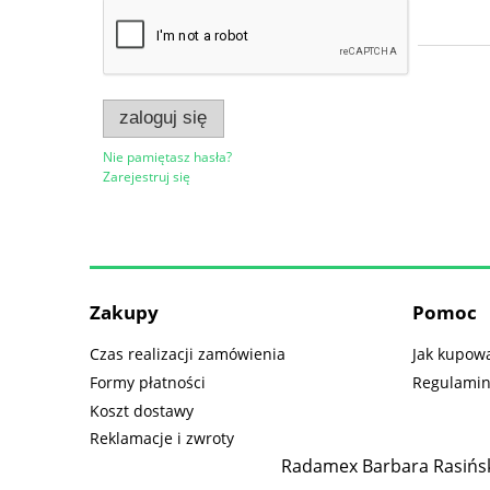
zaloguj się
Nie pamiętasz hasła?
Zarejestruj się
Zakupy
Pomoc
Czas realizacji zamówienia
Jak kupow
Formy płatności
Regulami
Koszt dostawy
Reklamacje i zwroty
Radamex Barbara Rasińsk