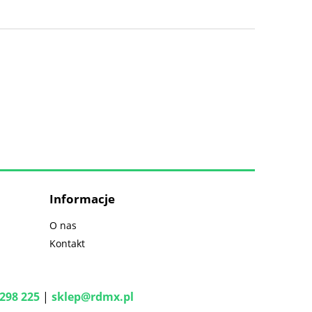
Informacje
O nas
Kontakt
298 225
|
sklep@rdmx.pl