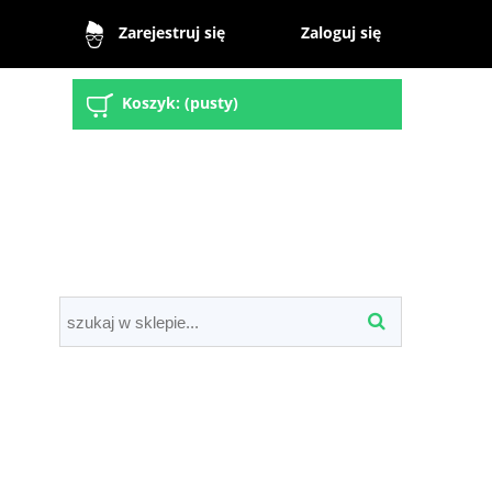
Zaloguj się
Zarejestruj się
Koszyk:
(pusty)