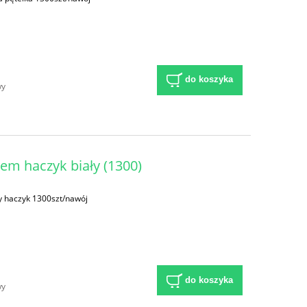
do koszyka
wy
em haczyk biały (1300)
y haczyk 1300szt/nawój
do koszyka
wy