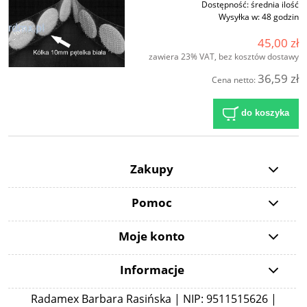
Dostępność:
średnia ilość
Wysyłka w:
48 godzin
45,00 zł
zawiera 23% VAT, bez kosztów dostawy
36,59 zł
Cena netto:
do koszyka
Zakupy
Pomoc
Moje konto
Informacje
Radamex Barbara Rasińska | NIP: 9511515626 |