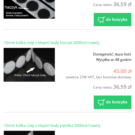
36,59 zł
Cena netto:
do koszyka
10mm kółka rzep z klejem biały haczyk 2000szt/nawój
Dostępność:
duża ilość
Wysyłka w:
48 godzin
45,00 zł
zawiera 23% VAT, bez kosztów dostawy
36,59 zł
Cena netto:
do koszyka
10mm kółka rzep z klejem biały pętelka 2000szt/nawój