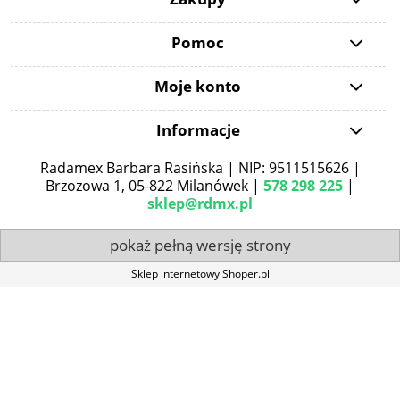
Pomoc
Moje konto
Informacje
Radamex Barbara Rasińska | NIP: 9511515626 |
Brzozowa 1, 05-822 Milanówek |
578 298 225
|
sklep@rdmx.pl
pokaż pełną wersję strony
Sklep internetowy Shoper.pl